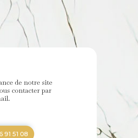
nce de notre site
ous contacter par
ail.
6 91 51 08