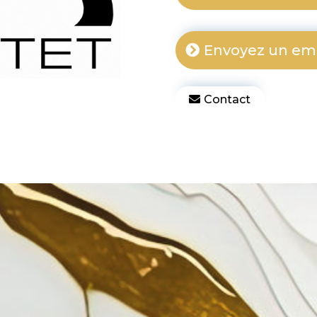
Envoyez un ema
Contact