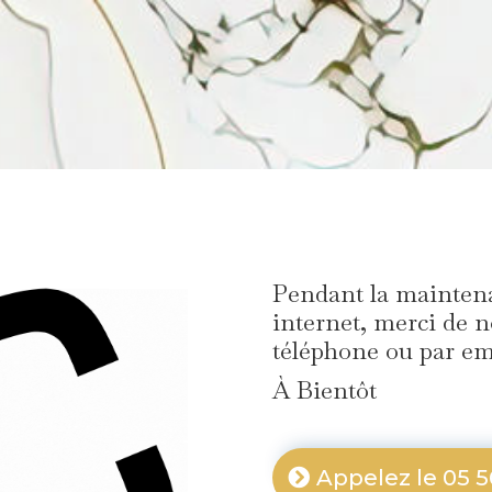
Pendant la maintena
internet, merci de n
téléphone ou par em
À Bientôt
Appelez le 05 5