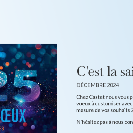
C'est la s
DÉCEMBRE 2024
Chez Castet nous vous p
voeux à customiser avec 
mesure de vos souhaits 
N’hésitez pas à nous co