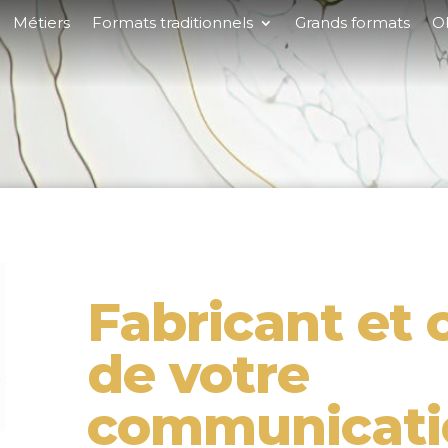
Métiers
Formats traditionnels
Grands formats
Ob
Fabricant et 
de votre
communicati