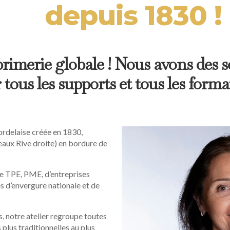
depuis 1830 !
mprimerie globale ! Nous avons des 
tous les supports et tous les forma
rdelaise créée en 1830,
deaux Rive droite) en bordure de
e TPE, PME, d’entreprises
s d’envergure nationale et de
 notre atelier regroupe toutes
 plus traditionnelles au plus