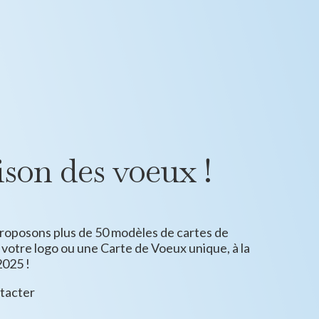
aison des voeux !
roposons plus de 50 modèles de cartes de
votre logo ou une Carte de Voeux unique, à la
2025 !
ntacter