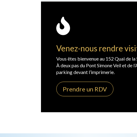

Venez-nous rendre visi
Vous êtes bienvenue au 152 Quai de la 
À deux pas du Pont Simone Veil et de l
parking devant l’imprimerie.
Prendre un RDV