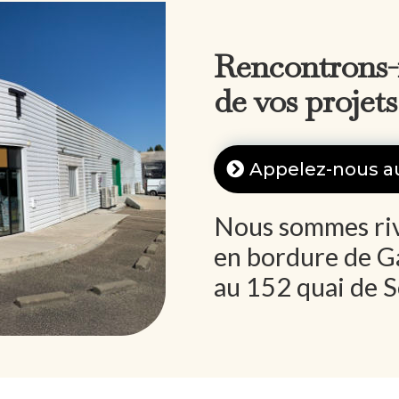
Rencontrons-
de vos projets
Appelez-nous au
Nous sommes rive
en bordure de G
au 152 quai de 