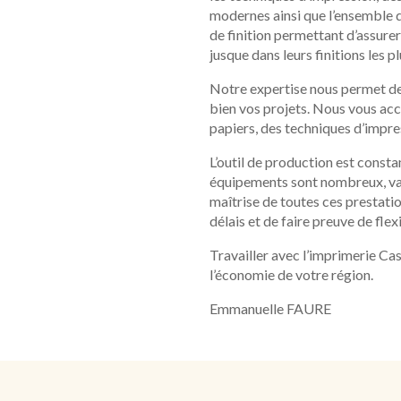
modernes ainsi que l’ensemble 
de finition permettant d’assurer
jusque dans leurs finitions les 
Notre expertise nous permet de
bien vos projets. Nous vous ac
papiers, des techniques d’impres
L’outil de production est const
équipements sont nombreux, var
maîtrise de toutes ces prestati
délais et de faire preuve de flexi
Travailler avec l’imprimerie Cas
l’économie de votre région.
Emmanuelle FAURE