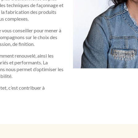
des techniques de façonnage et
 la fabrication des produits
plus complexes.
 vous conseiller pour mener à
compagnons sur le choix des
sion, de finition.
amment renouvelé, ainsi les
iés et performants. La
ons nous permet d’optimiser les
bilité.
tet, c’est contribuer à