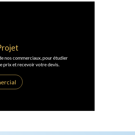
Projet
 de nos commerciaux, pour étudier
e prix et recevoir votre devis.
ercial