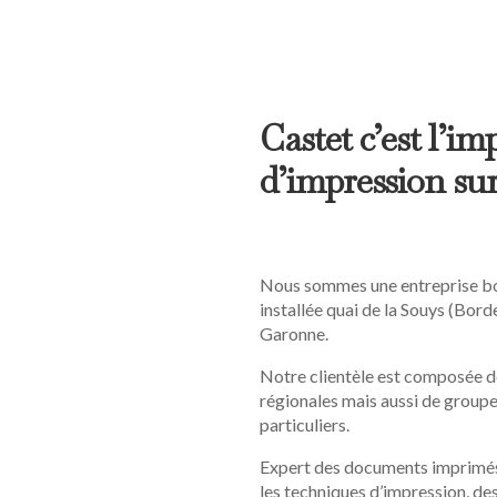
Castet c’est l’i
d’impression sur 
Nous sommes une entreprise bo
installée quai de la Souys (Bor
Garonne.
Notre clientèle est composée d
régionales mais aussi de groupe
particuliers.
Expert des documents imprimés,
les techniques d’impression, des