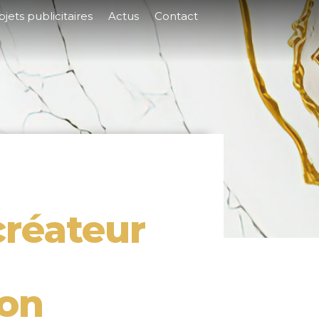
jets publicitaires
Actus
Contact
créateur
on