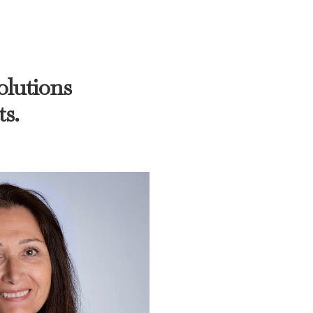
solutions
ts.