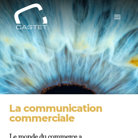
La communication
commerciale
Le monde du commerce a