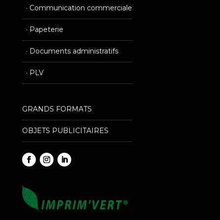
· Communication commerciale
————————————————
· Papeterie
————————————————
· Documents administratifs
————————————————
· PLV
————————————————
GRANDS FORMATS
————————————————
OBJETS PUBLICITAIRES
————————————————