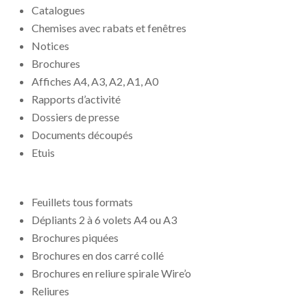
Catalogues
Chemises avec rabats et fenêtres
Notices
Brochures
Affiches A4, A3, A2, A1, A0
Rapports d’activité
Dossiers de presse
Documents découpés
Etuis
Feuillets tous formats
Dépliants 2 à 6 volets A4 ou A3
Brochures piquées
Brochures en dos carré collé
Brochures en reliure spirale Wire’o
Reliures